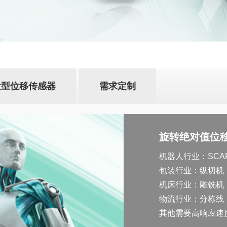
量型位移传感器
需求定制
旋转绝对值位
机器人行业：SCA
包装行业：纵切机
机床行业：雕铣机
物流行业：分栋线
其他需要高响应速