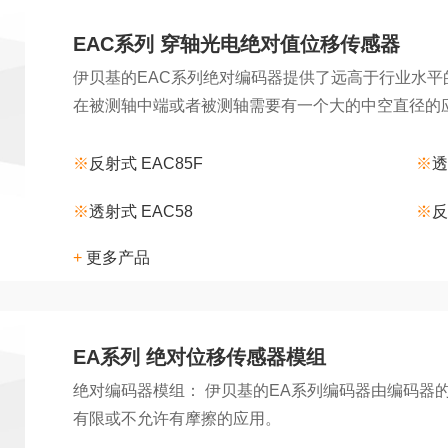
EAC系列 穿轴光电绝对值位移传感器
伊贝基的EAC系列绝对编码器提供了远高于行业水
在被测轴中端或者被测轴需要有一个大的中空直径的
※
反射式 EAC85F
※
透
※
透射式 EAC58
※
反
+
更多产品
EA系列 绝对位移传感器模组
绝对编码器模组： 伊贝基的EA系列编码器由编码器
有限或不允许有摩擦的应用。