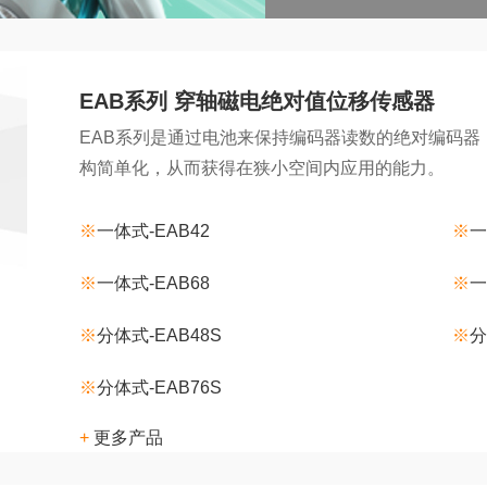
EAB系列 穿轴磁电绝对值位移传感器
EAB系列是通过电池来保持编码器读数的绝对编码
构简单化，从而获得在狭小空间内应用的能力。
※
一体式-EAB42
※
一
※
一体式-EAB68
※
一
※
分体式-EAB48S
※
分
※
分体式-EAB76S
+
更多产品