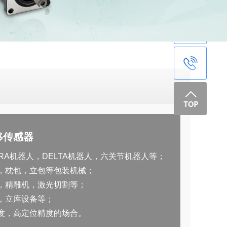
移传感器
RA机器人，DELTA机器人，六关节机器人等；
，枕包，立包等包装机械；
，精雕机，激光切割等；
，立库设备等；
度，高定位精度的场合。