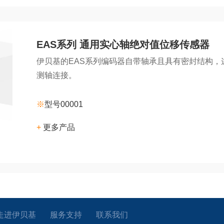
EAS系列 通用实心轴绝对值位移传感器
伊贝基的EAS系列编码器自带轴承且具有密封结构
测轴连接。
※
型号00001
+
更多产品
走进伊贝基
服务支持
联系我们