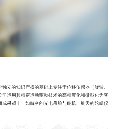
全独立的知识产权的基础上专注于位移传感器（旋转、
公司运用其精密运动驱动技术的高精度化和微型化为客
面成果颇丰，如航空的光电吊舱与舵机、航天的陀螺仪