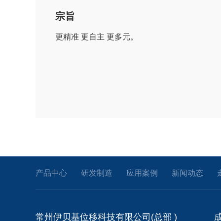
宗旨
更精准 更自主 更多元。
产品中心
研发制造
应用案例
新闻动态
常州伊贝基位移科技有限公司(总部 )